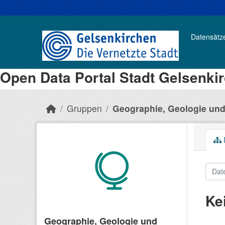
Datensätz
Open Data Portal Stadt Gelsenki
Gruppen
Geographie, Geologie un
Ke
Geographie, Geologie und