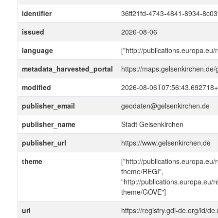
identifier
36ff21fd-4743-4841-8934-8c0
issued
2026-08-06
language
["http://publications.europa.eu
metadata_harvested_portal
https://maps.gelsenkirchen.de
modified
2026-08-06T07:56:43.692718+
publisher_email
geodaten@gelsenkirchen.de
publisher_name
Stadt Gelsenkirchen
publisher_url
https://www.gelsenkirchen.de
theme
["http://publications.europa.eu/
theme/REGI",
"http://publications.europa.eu/r
theme/GOVE"]
uri
https://registry.gdi-de.org/id/