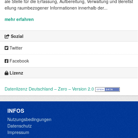
ale Stelle für die Erfassung, Aufbereitung, Verwaltung und Bereitst
ellung raumbezogener Informationen innerhalb der...
mehr erfahren
Sozial
Twitter
Facebook
Lizenz
Datenlizenz Deutschland – Zero – Version 2.0
INFOS
Nutzungsbedingungen
Datenschutz
Impressum