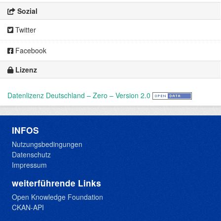
Sozial
Twitter
Facebook
Lizenz
Datenlizenz Deutschland – Zero – Version 2.0
INFOS
Nutzungsbedingungen
Datenschutz
Impressum
weiterführende Links
Open Knowledge Foundation
CKAN-API