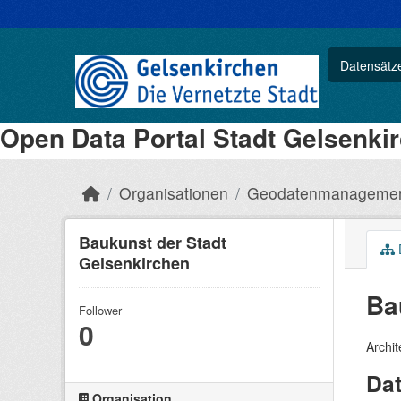
Datensätz
Open Data Portal Stadt Gelsenki
Organisationen
Geodatenmanagement
Baukunst der Stadt
Gelsenkirchen
Ba
Follower
0
Archi
Da
Organisation