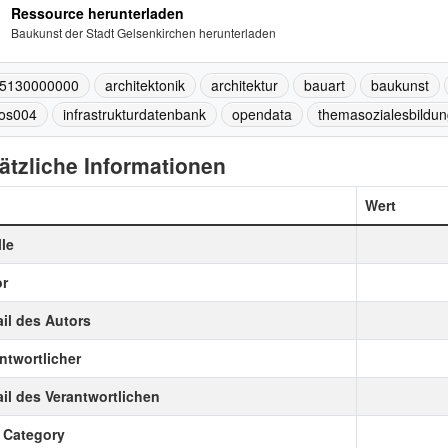
Ressource herunterladen
Baukunst der Stadt Gelsenkirchen herunterladen
5130000000
architektonik
architektur
bauart
baukunst
fos004
infrastrukturdatenbank
opendata
themasozialesbildun
ätzliche Informationen
Wert
le
r
il des Autors
ntwortlicher
il des Verantwortlichen
 Category