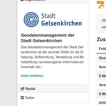
05
in
Geodatenmanagement der
Zus
Stadt Gelsenkirchen
Das Geodatenmanagement der Stadt Gel
Feld
senkirchen ist die zentrale Stelle für die Er
fassung, Aufbereitung, Verwaltung und Be
Quel
reitstellung raumbezogener Informationen
innerhalb der...
Auto
mehr erfahren
E-Ma
Vera
Sozial
E-Ma
Twitter
HVD