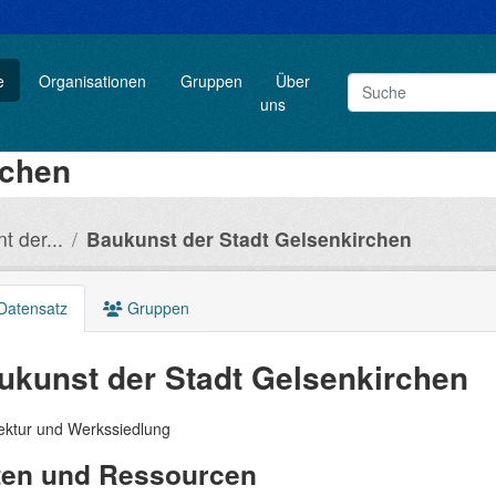
e
Organisationen
Gruppen
Über
uns
rchen
 der...
Baukunst der Stadt Gelsenkirchen
Datensatz
Gruppen
ukunst der Stadt Gelsenkirchen
tektur und Werkssiedlung
ten und Ressourcen