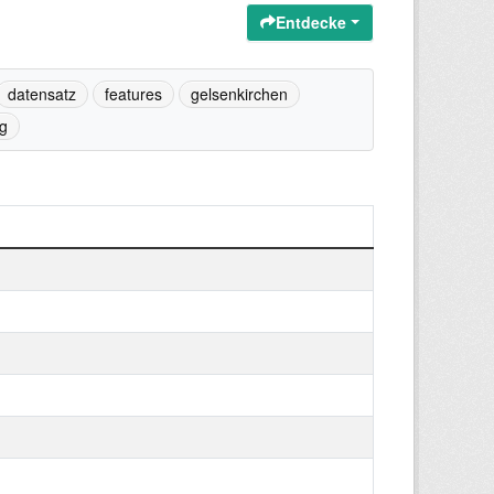
Entdecke
datensatz
features
gelsenkirchen
g